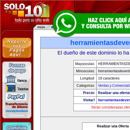
herramientasdeve
El dueño de este dominio lo ha
Mayusculas:
HERRAMIENTASD
Minusculas:
herramientasdeven
Longitud:
19 caracteres
Categorias:
Ventas y Comerciali
Precio:
Realizar una oferta
Visitar!
herramientasdeve
Serán consideradas ofer
Realizar una Oferta