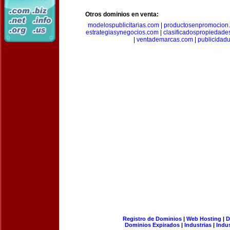
Otros dominios en venta:
modelospublicitarias.com
|
productosenpromocion
estrategiasynegocios.com
|
clasificadospropiedade
|
ventademarcas.com
|
publicidad
Registro de Dominios
|
Web Hosting
|
D
Dominios Expirados
|
Industrias
|
Indu