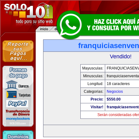
franquiciasenve
Vendido!
Mayusculas:
FRANQUICIASEN
Minusculas:
franquiciasenvent
Longitud:
18 caracteres
Categorias:
Negocios
Precio:
$550.00
Visitar!
franquiciasenven
Serán consideradas ofer