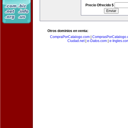
Precio Ofrecido $
Otros dominios en venta:
CompraPorCatalogo.com
|
ComprasPorCatalogo.
Ciudad.net
|
e-Datos.com
|
e-Ingles.co