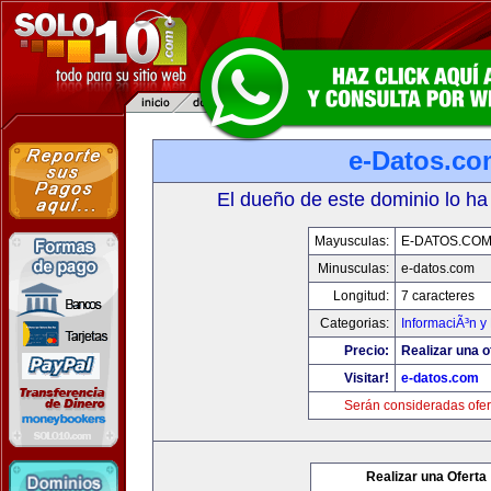
e-Datos.co
El dueño de este dominio lo ha
Mayusculas:
E-DATOS.CO
Minusculas:
e-datos.com
Longitud:
7 caracteres
Categorias:
InformaciÃ³n y 
Precio:
Realizar una o
Visitar!
e-datos.com
Serán consideradas ofer
Realizar una Oferta