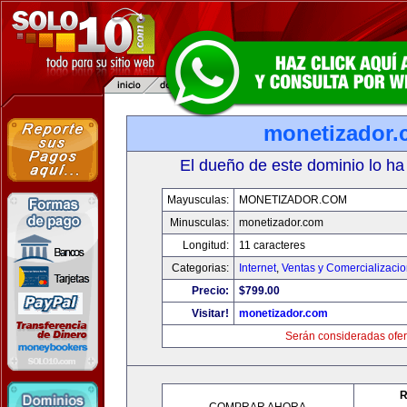
monetizador
El dueño de este dominio lo ha
Mayusculas:
MONETIZADOR.COM
Minusculas:
monetizador.com
Longitud:
11 caracteres
Categorias:
Internet
,
Ventas y Comercializaci
Precio:
$799.00
Visitar!
monetizador.com
Serán consideradas ofer
R