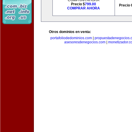
COMPRAR AHORA
Precio $
799.00
Precio 
COMPRAR AHORA
Otros dominios en venta:
portafoliodedominios.com
|
propuestadenegocios.
asesoresdenegocios.com
|
monetizador.c