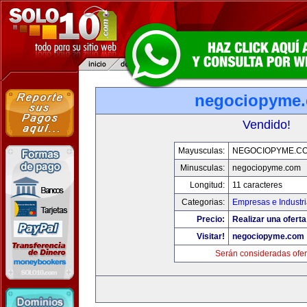
negociopyme
Vendido!
Mayusculas:
NEGOCIOPYME.C
Minusculas:
negociopyme.com
Longitud:
11 caracteres
Categorias:
Empresas e Industr
Precio:
Realizar una oferta
Visitar!
negociopyme.com
Serán consideradas ofer