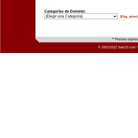
Categorías de Dominio:
[Pág. princi
** Precios expre
© 2002/2022 Solo10.com