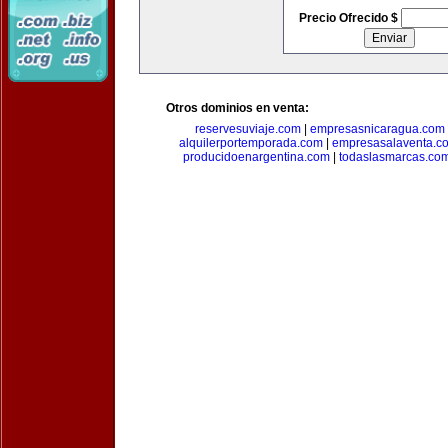
Precio Ofrecido $
Otros dominios en venta:
reservesuviaje.com
|
empresasnicaragua.com
alquilerportemporada.com
|
empresasalaventa.c
producidoenargentina.com
|
todaslasmarcas.co