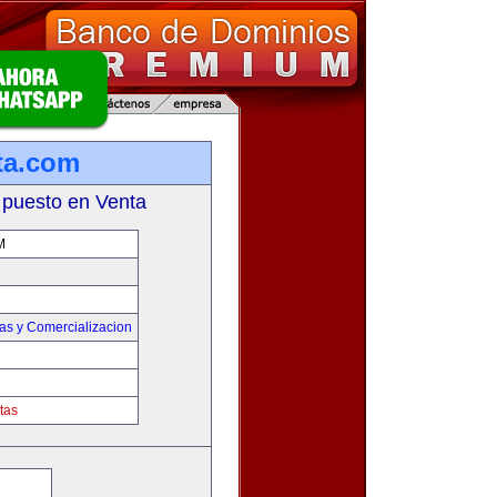
ta.com
 puesto en Venta
M
as y Comercializacion
tas