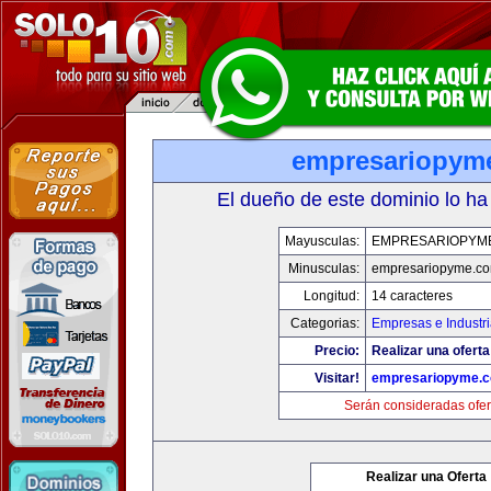
empresariopym
El dueño de este dominio lo ha
Mayusculas:
EMPRESARIOPYM
Minusculas:
empresariopyme.c
Longitud:
14 caracteres
Categorias:
Empresas e Industr
Precio:
Realizar una oferta
Visitar!
empresariopyme.
Serán consideradas ofer
Realizar una Oferta