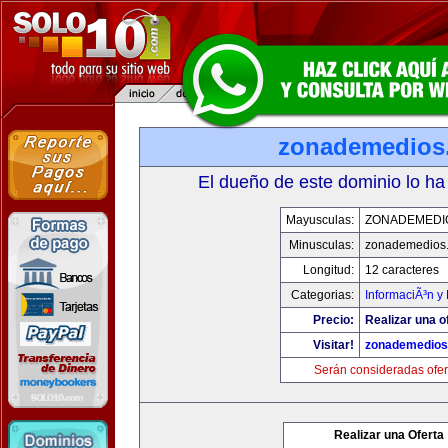
zonademedios
El dueño de este dominio lo ha
Mayusculas:
ZONADEMEDI
Minusculas:
zonademedios
Longitud:
12 caracteres
Categorias:
InformaciÃ³n y 
Precio:
Realizar una o
Visitar!
zonademedios
Serán consideradas ofer
Realizar una Oferta