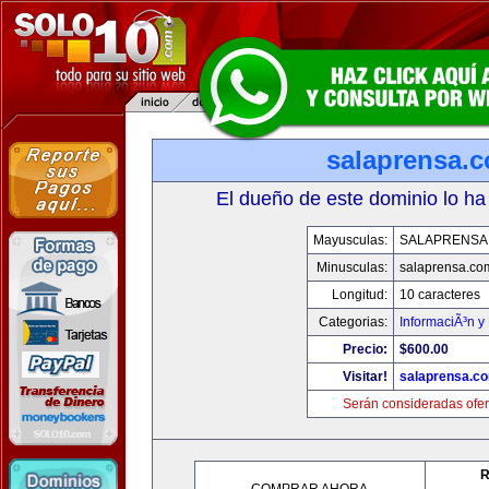
salaprensa.
El dueño de este dominio lo ha
Mayusculas:
SALAPRENSA
Minusculas:
salaprensa.co
Longitud:
10 caracteres
Categorias:
InformaciÃ³n y 
Precio:
$600.00
Visitar!
salaprensa.c
Serán consideradas ofer
R