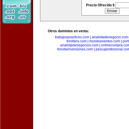
Precio Ofrecido $
Otros dominios en venta:
trabajospracticos.com
|
analistadenegocio.com
forofans.com
|
mundoeventos.com
|
por
analistadenegocios.com
|
onlinecompra.co
forodeinversiones.com
|
pescaprofesional.co