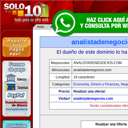
analistadenegoc
El dueño de este dominio lo ha
Mayusculas:
ANALISTADENEGOCIOS.COM
Minusculas:
analistadenegocios.com
Longitud:
18 caracteres
Categorias:
Economia, Dinero y Finanzas
,
Neg
Precio:
Realizar una oferta!
Visitar!
analistadenegocios.com
Serán consideradas ofer
Realizar una Oferta