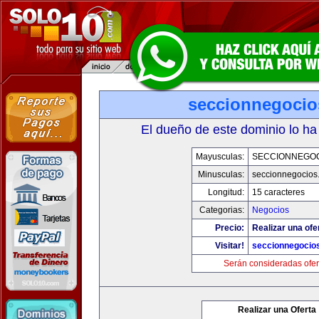
seccionnegoci
El dueño de este dominio lo ha
Mayusculas:
SECCIONNEGO
Minusculas:
seccionnegocios
Longitud:
15 caracteres
Categorias:
Negocios
Precio:
Realizar una ofe
Visitar!
seccionnegocio
Serán consideradas ofer
Realizar una Oferta