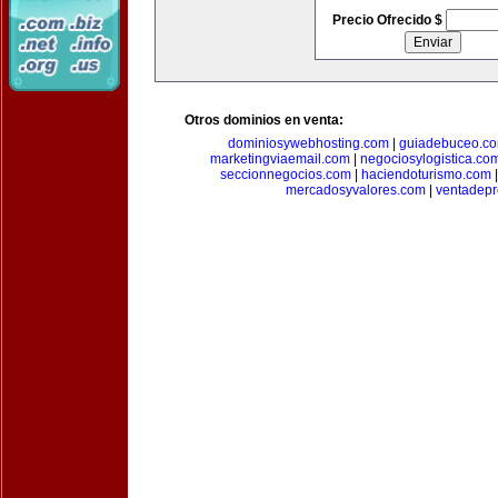
Precio Ofrecido $
Otros dominios en venta:
dominiosywebhosting.com
|
guiadebuceo.c
marketingviaemail.com
|
negociosylogistica.co
seccionnegocios.com
|
haciendoturismo.com
mercadosyvalores.com
|
ventadepr