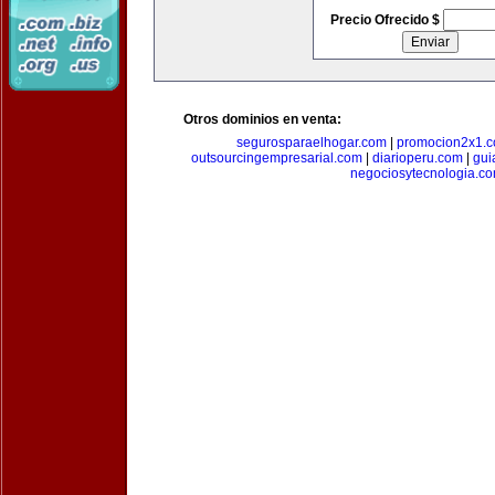
Precio Ofrecido $
Otros dominios en venta:
segurosparaelhogar.com
|
promocion2x1.
outsourcingempresarial.com
|
diarioperu.com
|
gui
negociosytecnologia.c