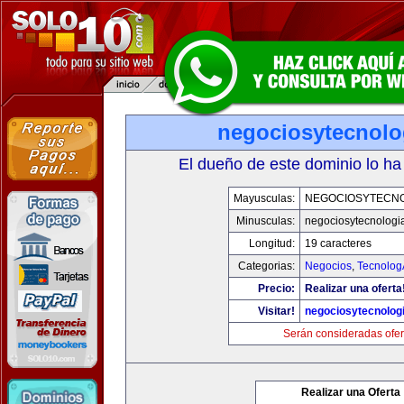
negociosytecnolo
El dueño de este dominio lo ha
Mayusculas:
NEGOCIOSYTECN
Minusculas:
negociosytecnologi
Longitud:
19 caracteres
Categorias:
Negocios
,
Tecnolog
Precio:
Realizar una oferta
Visitar!
negociosytecnolog
Serán consideradas ofer
Realizar una Oferta