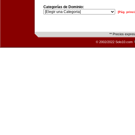
Categorías de Dominio:
[Pág. princi
** Precios expre
© 2002/2022 Solo10.com