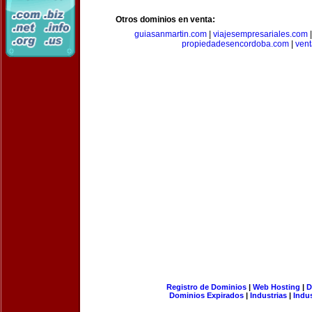
Otros dominios en venta:
guiasanmartin.com
|
viajesempresariales.com
propiedadesencordoba.com
|
ven
Registro de Dominios
|
Web Hosting
|
D
Dominios Expirados
|
Industrias
|
Indu