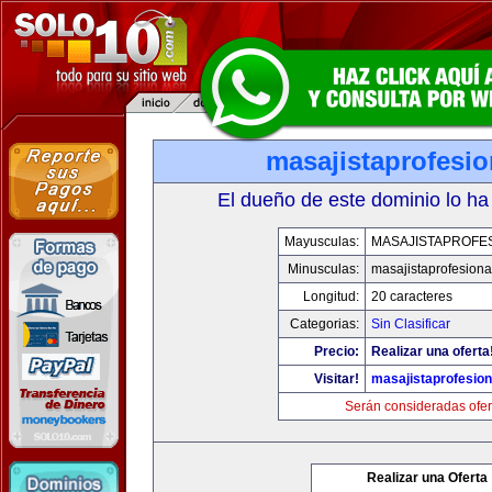
masajistaprofesi
El dueño de este dominio lo ha
Mayusculas:
MASAJISTAPROFE
Minusculas:
masajistaprofesion
Longitud:
20 caracteres
Categorias:
Sin Clasificar
Precio:
Realizar una oferta
Visitar!
masajistaprofesio
Serán consideradas ofer
Realizar una Oferta