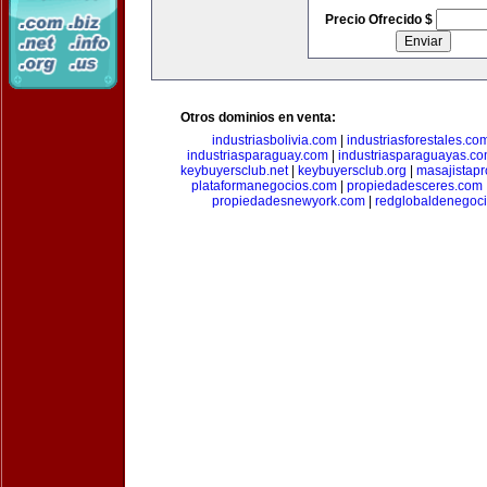
Precio Ofrecido $
Otros dominios en venta:
industriasbolivia.com
|
industriasforestales.co
industriasparaguay.com
|
industriasparaguayas.c
keybuyersclub.net
|
keybuyersclub.org
|
masajistapr
plataformanegocios.com
|
propiedadesceres.com
propiedadesnewyork.com
|
redglobaldenegoc