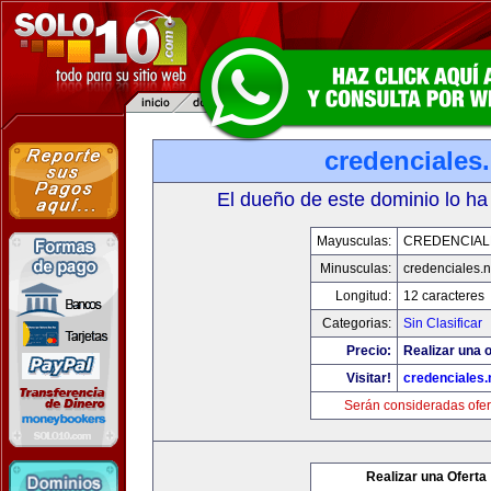
credenciales.
El dueño de este dominio lo ha
Mayusculas:
CREDENCIAL
Minusculas:
credenciales.n
Longitud:
12 caracteres
Categorias:
Sin Clasificar
Precio:
Realizar una o
Visitar!
credenciales.
Serán consideradas ofer
Realizar una Oferta