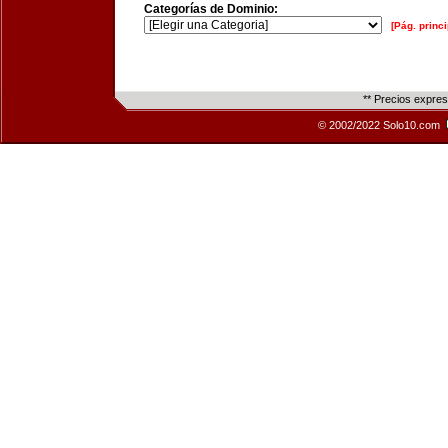
Categorías de Dominio:
[Pág. princi
** Precios expre
© 2002/2022 Solo10.com