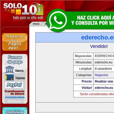
ederecho.e
Vendido!
Mayusculas:
EDERECHO.
Minusculas:
ederecho.eu
Longitud:
8 caracteres
Categorias:
Negocios
Precio:
Realizar una 
Visitar!
ederecho.eu
Serán consideradas ofer